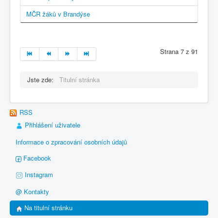
MČR žáků v Brandýse
Strana 7 z 91
Jste zde:
Titulní stránka
RSS
Přihlášení uživatele
Informace o zpracování osobních údajů
Facebook
Instagram
@ Kontakty
Na titulní stránku
Back to Top