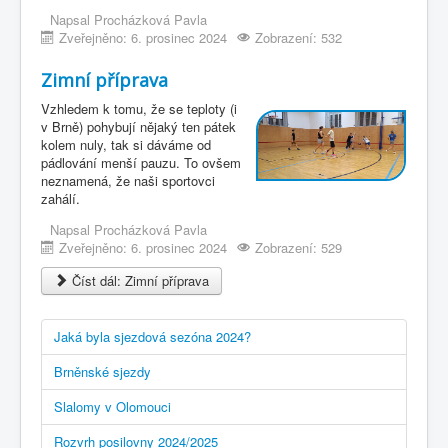
Napsal
Procházková Pavla
Zveřejněno: 6. prosinec 2024
Zobrazení: 532
Zimní příprava
Vzhledem k tomu, že se teploty (i
v Brně) pohybují nějaký ten pátek
kolem nuly, tak si dáváme od
pádlování menší pauzu. To ovšem
neznamená, že naši sportovci
zahálí.
Napsal
Procházková Pavla
Zveřejněno: 6. prosinec 2024
Zobrazení: 529
Číst dál: Zimní příprava
Jaká byla sjezdová sezóna 2024?
Brněnské sjezdy
Slalomy v Olomouci
Rozvrh posilovny 2024/2025