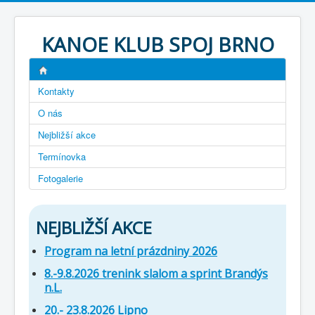
KANOE KLUB SPOJ BRNO
Kontakty
O nás
Nejbližší akce
Termínovka
Fotogalerie
NEJBLIŽŠÍ AKCE
Program na letní prázdniny 2026
8.-9.8.2026 trenink slalom a sprint Brandýs
n.L.
20.- 23.8.2026 Lipno