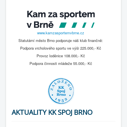
www.kamzasportemvbrne.cz
Statutární město Brno podporuje náš klub finančně:
Podpora vrcholového sportu ve výši 225.000,- Kč
Provoz loděnice 108.000,- Kč
Podpora činnosti mládeže 55.000,- Kč
AKTUALITY KK SPOJ BRNO